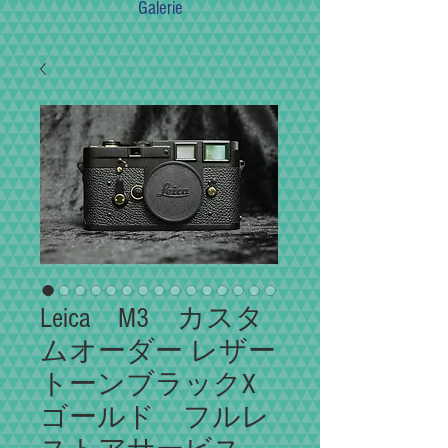
Galerie
Leica M3 カスタ
ムオーダー レザー
トーンブラックX
ゴールド フルレ